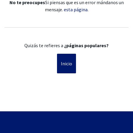
No te preocupes
Si piensas que es un error mándanos un
mensaje.
esta página
.
Quizás te refieres a
¿páginas populares?
Inicio