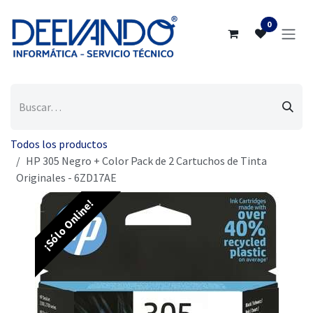
Ir al contenido
0
Todos los productos
HP 305 Negro + Color Pack de 2 Cartuchos de Tinta
Originales - 6ZD17AE
¡Sólo Online!