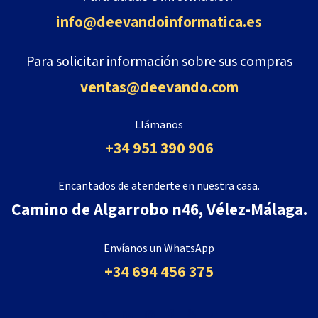
info@deevandoinformatica
.es
Para solicitar información sobre sus compras
ventas@deevando.com
Llámanos
+34 951 390 906
Encantados de atenderte en nuestra casa.
Camino de Algarrobo n46, Vélez-Málaga.
Envíanos un WhatsApp
+34 694 456 375