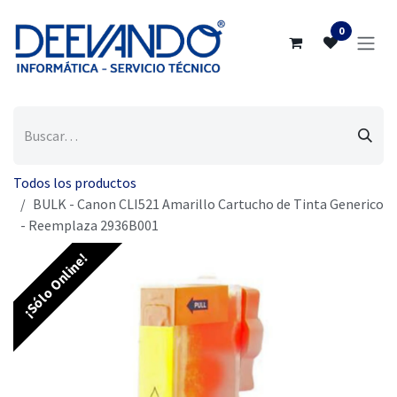
Ir al contenido
0
Todos los productos
BULK - Canon CLI521 Amarillo Cartucho de Tinta Generico
- Reemplaza 2936B001
¡Sólo Online!