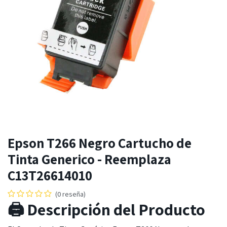
Epson T266 Negro Cartucho de
Tinta Generico - Reemplaza
C13T26614010
(0 reseña)
🖨️ Descripción del Producto