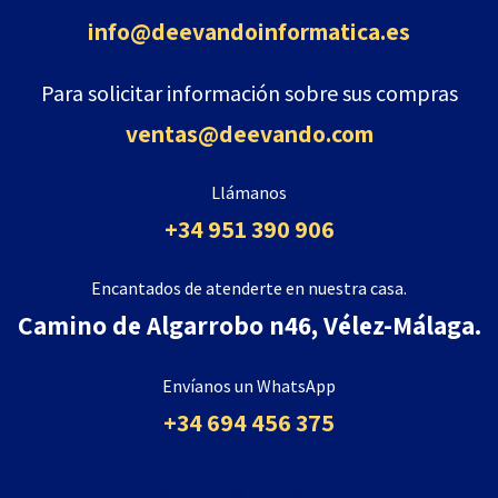
info@deevandoinformatica
.es
Para solicitar información sobre sus compras
ventas@deevando.com
Llámanos
+34 951 390 906
Encantados de atenderte en nuestra casa.
Camino de Algarrobo n46, Vélez-Málaga.
Envíanos un WhatsApp
+34 694 456 375