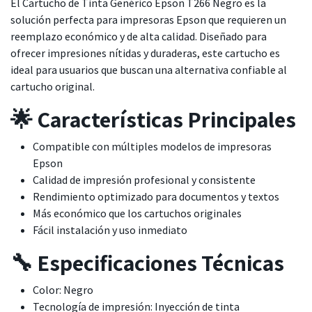
El Cartucho de Tinta Genérico Epson T266 Negro es la
solución perfecta para impresoras Epson que requieren un
reemplazo económico y de alta calidad. Diseñado para
ofrecer impresiones nítidas y duraderas, este cartucho es
ideal para usuarios que buscan una alternativa confiable al
cartucho original.
🌟 Características Principales
Compatible con múltiples modelos de impresoras
Epson
Calidad de impresión profesional y consistente
Rendimiento optimizado para documentos y textos
Más económico que los cartuchos originales
Fácil instalación y uso inmediato
🔧 Especificaciones Técnicas
Color: Negro
Tecnología de impresión: Inyección de tinta