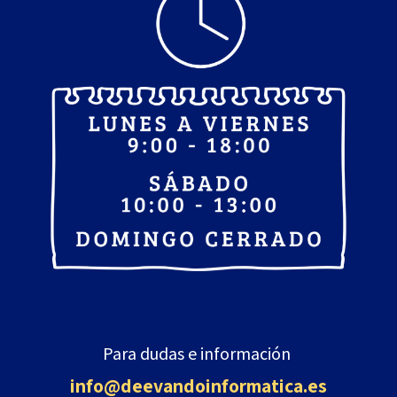
Para dudas e información
info@deevandoinformatica
.es