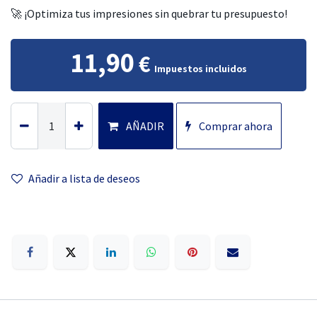
🚀 ¡Optimiza tus impresiones sin quebrar tu presupuesto!
11,90
€
Impuestos incluidos
AÑADIR
Comprar ahora
Añadir a lista
de deseos