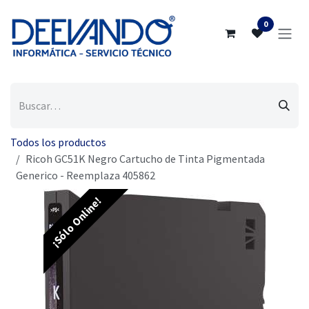
Ir al contenido
0
Todos los productos
Ricoh GC51K Negro Cartucho de Tinta Pigmentada
Generico - Reemplaza 405862
¡Sólo Online!