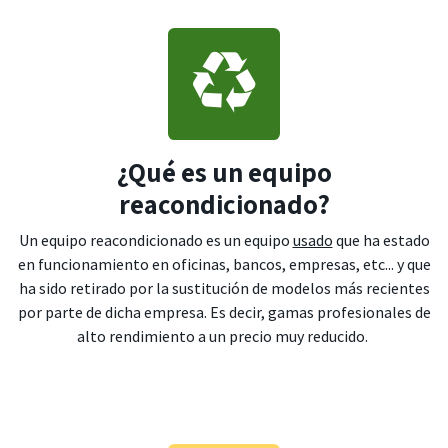
¿Qué es un equipo
reacondicionado?
Un equipo reacondicionado es un equipo
usado
que ha estado
en funcionamiento en oficinas, bancos, empresas, etc... y que
ha sido retirado por la sustitución de modelos más recientes
por parte de dicha empresa. Es decir, gamas profesionales de
alto rendimiento a un precio muy reducido.