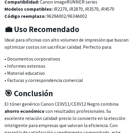
Compatibilidad:
Canon imageRUNNER series
Modelos compatibles:
iR2270, iR2870, iR3570, iR4570
Código reemplazo:
9629A002/9634A002
💼 Uso Recomendado
Ideal para oficinas con alto volumen de impresión que buscan
optimizar costos sin sacrificar calidad. Perfecto para:
• Documentos corporativos
• Informes extensos
• Material educativo
• Facturas y correspondencia comercial
🎯 Conclusión
El tóner genérico Canon CEXV11/CEXV12 Negro combina
ahorro económico
con resultados profesionales. Su
excelente relación calidad-precio lo convierte en la elección
inteligente para empresas que valoran la eficiencia. Con
garantía de satisfacción y rendimiento comprobado, este