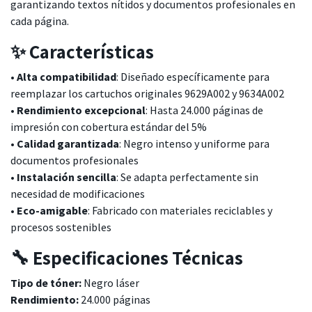
garantizando textos nítidos y documentos profesionales en
cada página.
✨ Características
•
Alta compatibilidad
: Diseñado específicamente para
reemplazar los cartuchos originales 9629A002 y 9634A002
•
Rendimiento excepcional
: Hasta 24.000 páginas de
impresión con cobertura estándar del 5%
•
Calidad garantizada
: Negro intenso y uniforme para
documentos profesionales
•
Instalación sencilla
: Se adapta perfectamente sin
necesidad de modificaciones
•
Eco-amigable
: Fabricado con materiales reciclables y
procesos sostenibles
🔧 Especificaciones Técnicas
Tipo de tóner:
Negro láser
Rendimiento:
24.000 páginas