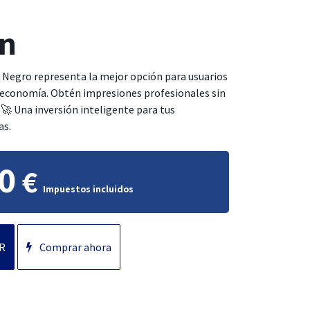
ón
Negro representa la mejor opción para usuarios
y economía. Obtén impresiones profesionales sin
 Una inversión inteligente para tus
as.
0
€
Impuestos incluidos
R
Comprar ahora