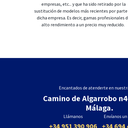
empresas, etc... y que ha sido retirado por la
sustitución de modelos más recientes por parte
dicha empresa. Es decir, gamas profesionales 
alto rendimiento a un precio muy reducido.
Encantados de atenderte en nuestra
Camino de Algarrobo n46
Málaga.
Llámanos
Envíanos u
+34 951 390 906
+34 694 