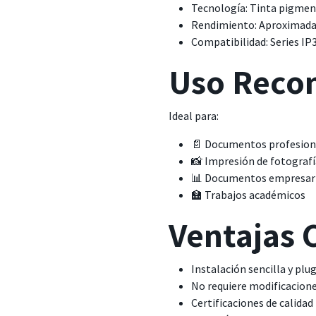
Tecnología: Tinta pigmen
Rendimiento: Aproximad
Compatibilidad: Series 
Uso Rec
Ideal para:
📄 Documentos profesion
📸 Impresión de fotografí
📊 Documentos empresar
🏫 Trabajos académicos
Ventajas 
Instalación sencilla y plu
No requiere modificacione
Certificaciones de calidad