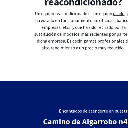
reacondicionado?
Un equipo reacondicionado es un equipo
usado
q
ha estado en funcionamiento en oficinas, banco
empresas, etc... y que ha sido retirado por la
sustitución de modelos más recientes por parte
dicha empresa. Es decir, gamas profesionales 
alto rendimiento a un precio muy reducido.
Encantados de atenderte en nuestra
Camino de Algarrobo n46