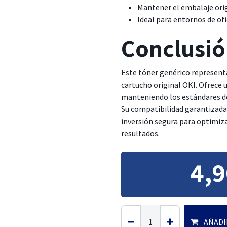
Mantener el embalaje orig
Ideal para entornos de o
Conclusi
Este tóner genérico representa
cartucho original OKI. Ofrece 
manteniendo los estándares de
Su compatibilidad garantizada
inversión segura para optimiza
resultados.
4,9
AÑADI