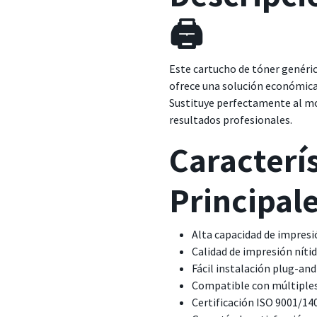
🖨️
Este cartucho de tóner genéri
ofrece una solución económica
Sustituye perfectamente al mo
resultados profesionales.
Caracterí
Principal
Alta capacidad de impresi
Calidad de impresión níti
Fácil instalación plug-and
Compatible con múltiple
Certificación ISO 9001/14