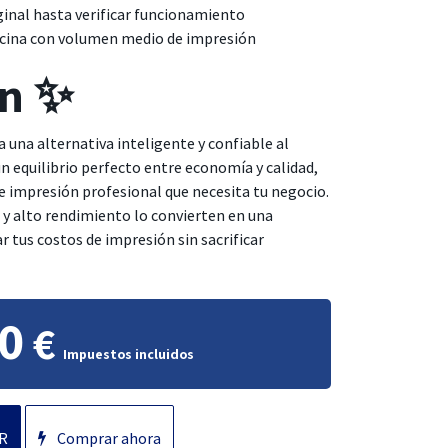
inal hasta verificar funcionamiento
ficina con volumen medio de impresión
ón ✨
 una alternativa inteligente y confiable al
un equilibrio perfecto entre economía y calidad,
 impresión profesional que necesita tu negocio.
 y alto rendimiento lo convierten en una
r tus costos de impresión sin sacrificar
0
€
Impuestos incluidos
R
Comprar ahora